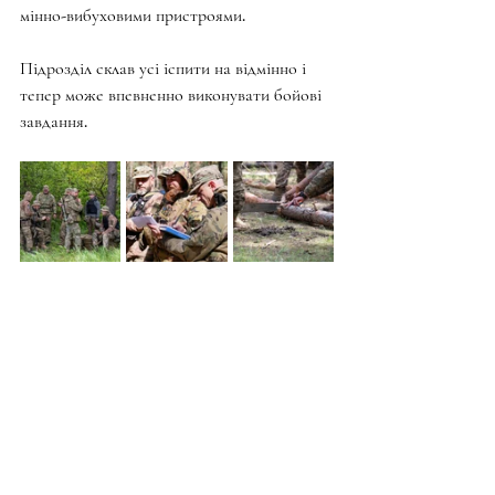
мінно-вибуховими пристроями.
Підрозділ склав усі іспити на відмінно і 
тепер може впевненно виконувати бойові 
завдання.