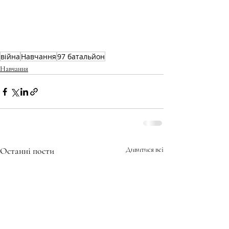
війна
Навчання
97 батальйон
Навчання
Останні пости
Дивитися всі