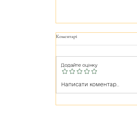
Коментарі
Додайте оцінку
Герої серед нас: РУДА
Написати коментар...