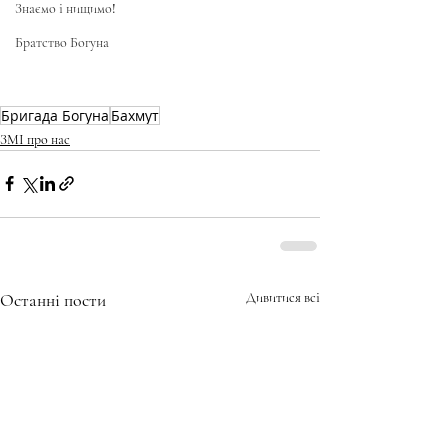
Знаємо і нищимо!
Братство Богуна
Бригада Богуна
Бахмут
ЗМІ про нас
Останні пости
Дивитися всі