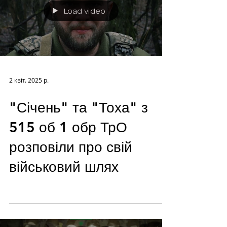
Load video
2 квіт. 2025 р.
"Січень" та "Тоха" з
515 об 1 обр ТрО
розповіли про свій
військовий шлях