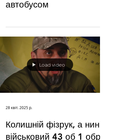
автобусом
Load video
28 квіт. 2025 р.
Колишній фізрук, а нині
військовий 43 об 1 обр