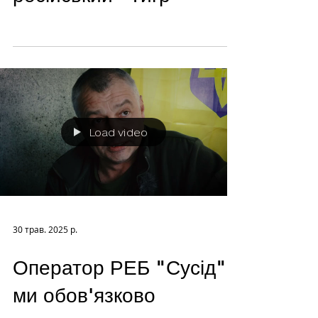
Load video
30 трав. 2025 р.
Оператор РЕБ "Сусід":
ми обов'язково