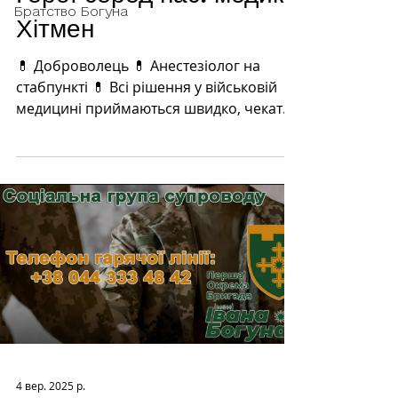
Братство Богуна
Хітмен
💊 Доброволець 💊 Анестезіолог на
стабпункті 💊 Всі рішення у військовій
медицині приймаються швидко, чекати
на аналізи не завжди є час...
4 вер. 2025 р.