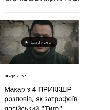
захист Батьківщини в...
Load video
10 черв. 2025 р.
Макар з 4 ПРИККШР
розповів, як затрофеїв
російський "Тигр"