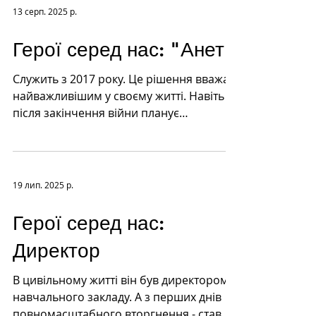
13 серп. 2025 р.
Герої серед нас: "Анет"
Служить з 2017 року. Це рішення вважає
найважливішим у своєму житті. Навіть
після закінчення війни планує
продовжити службу. Вважає що...
19 лип. 2025 р.
Герої серед нас:
Директор
В цивільному житті він був директором
навчального закладу. А з перших днів
повномасштабного вторгнення - став на