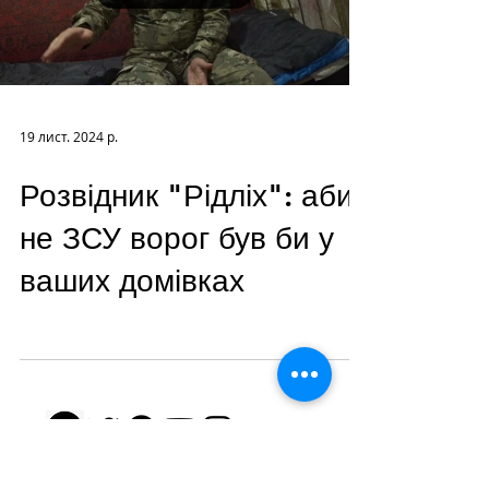
19 лист. 2024 р.
Розвідник "Рідліх": аби
не ЗСУ ворог був би у
ваших домівках