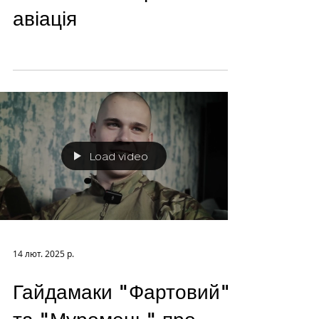
авіація
Load video
14 лют. 2025 р.
Гайдамаки "Фартовий"