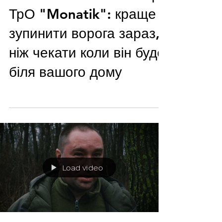
ТрО "Monatik": краще
зупинити ворога зараз,
ніж чекати коли він буде
біля вашого дому
Load video