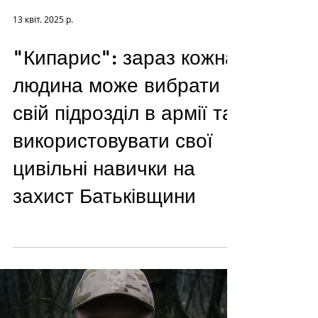
13 квіт. 2025 р.
"Кипарис": зараз кожна
людина може вибрати
свій підрозділ в армії та
використовувати свої
цивільні навички на
захист Батьківщини