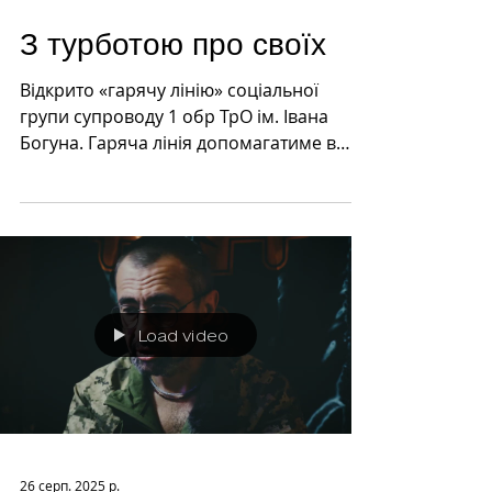
З турботою про своїх
Відкрито «гарячу лінію» соціальної
групи супроводу 1 обр ТрО ім. Івана
Богуна. Гаряча лінія допомагатиме в
координації всіх процесів...
Load video
26 серп. 2025 р.