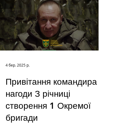
4 бер. 2025 р.
Привітання командира з
нагоди З річниці
створення 1 Окремої
бригади