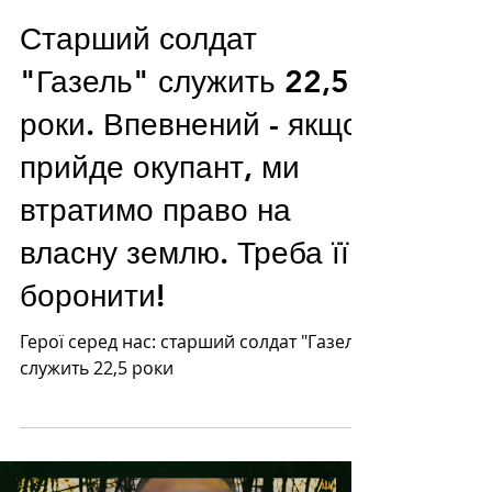
Старший солдат
"Газель" служить 22,5
роки. Впевнений - якщо
прийде окупант, ми
втратимо право на
власну землю. Треба її
боронити!
Герої серед нас: старший солдат "Газель"
служить 22,5 роки