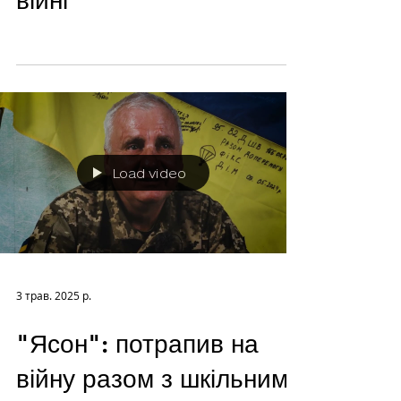
війні
Load video
3 трав. 2025 р.
"Ясон": потрапив на
війну разом з шкільним