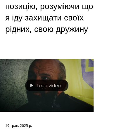
позицію, розуміючи що
я іду захищати своїх
рідних, свою дружину
Load video
19 трав. 2025 р.