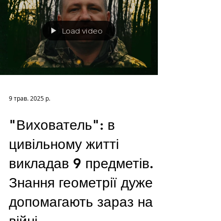
Load video
9 трав. 2025 р.
"Вихователь": в
цивільному житті
викладав 9 предметів.
Знання геометрії дуже
допомагають зараз на