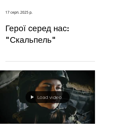
17 серп. 2025 р.
Герої серед нас:
"Скальпель"
Load video